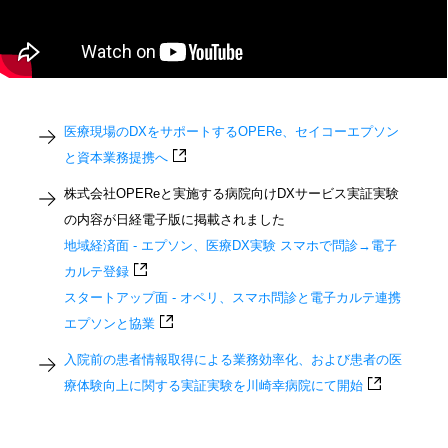
医療現場のDXをサポートするOPERe、セイコーエプソン
と資本業務提携へ
株式会社OPEReと実施する病院向けDXサービス実証実験
の内容が日経電子版に掲載されました
地域経済面 - エプソン、医療DX実験 スマホで問診→電子
カルテ登録
スタートアップ面 - オペリ、スマホ問診と電子カルテ連携
エプソンと協業
入院前の患者情報取得による業務効率化、および患者の医
療体験向上に関する実証実験を川崎幸病院にて開始