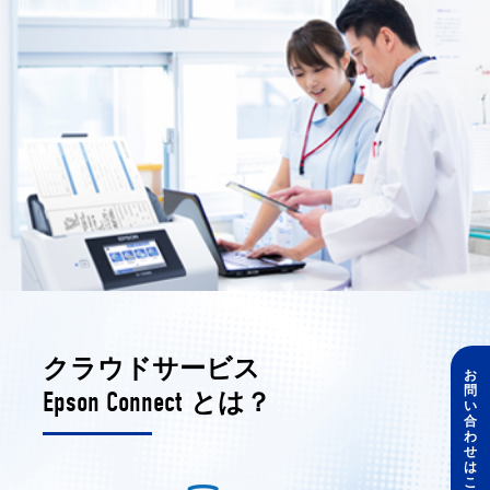
クラウドサービス
お
問
Epson Connect
とは？
い
合
わ
せ
は
こ