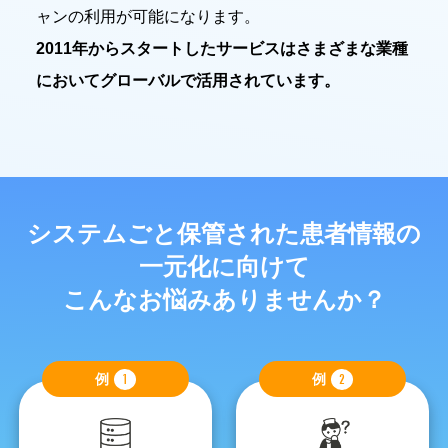
ャンの利用が可能になります。
2011年からスタートしたサービスはさまざまな業種
においてグローバルで活用されています。
システムごと保管された患者情報の
一元化に向けて
こんなお悩みありませんか？
例
1
例
2