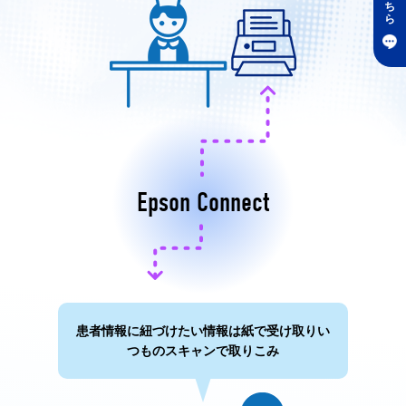
ち
ら
Epson Connect
患者情報に紐づけたい情報は紙で受け取り
い
つものスキャンで取りこみ