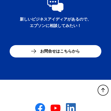
新しいビジネスアイディアがあるので、
エプソンに相談してみたい！
お問合せはこちらから
B
Facebook
YouTube
LinkedIn