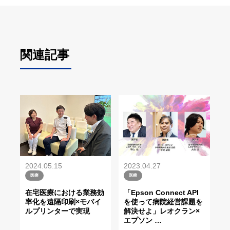
関連記事
2024.05.15
2023.04.27
医療
医療
在宅医療における業務効
「Epson Connect API
率化を遠隔印刷×モバイ
を使って病院経営課題を
ルプリンターで実現
解決せよ」レオクラン×
エプソン
…