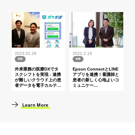
2021.2.19
2023.01.26
医療
医療
Epson ConnectとLINE
外来業務の医療DXでタ
アプリを連携！看護師と
スクシフトを実現 - 連携
患者の新しく心地よいコ
が難しいクラウド上の患
ミュニケー
…
者データを電子カルテ
…
Learn More