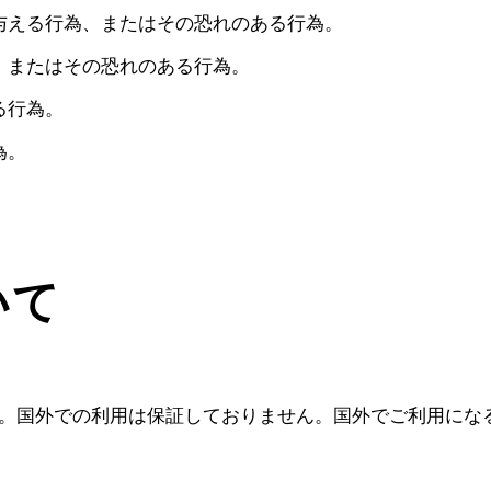
与える行為、またはその恐れのある行為。
、またはその恐れのある行為。
る行為。
為。
いて
。国外での利用は保証しておりません。国外でご利用にな