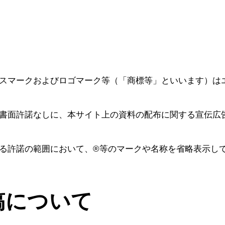
スマークおよびロゴマーク等（「商標等」といいます）は
書面許諾なしに、本サイト上の資料の配布に関する宣伝広
る許諾の範囲において、®等のマークや名称を省略表示し
稿について