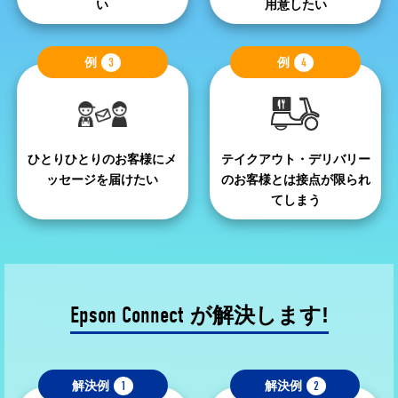
い
用意したい
例
3
例
4
ひとりひとりのお客様にメ
テイクアウト・デリバリー
ッセージを届けたい
のお客様とは接点が限られ
てしまう
Epson Connect
が解決します!
解決例
1
解決例
2