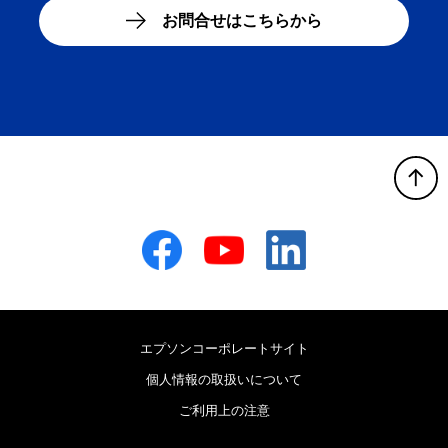
お問合せはこちらから
B
Facebook
YouTube
LinkedIn
エプソンコーポレートサイト
個人情報の取扱いについて
ご利用上の注意