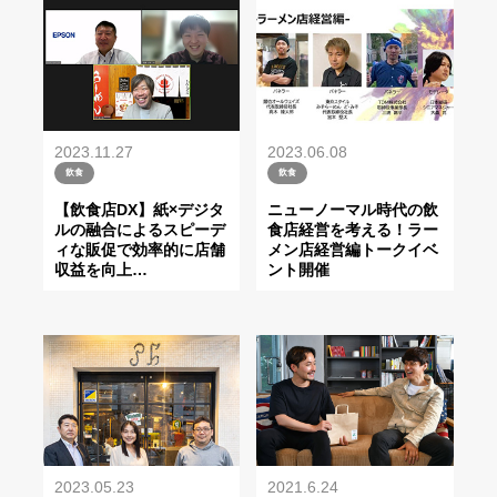
2023.11.27
2023.06.08
飲食
飲食
【飲食店DX】紙×デジタ
ニューノーマル時代の飲
ルの融合によるスピーデ
食店経営を考える！ラー
ィな販促で効率的に店舗
メン店経営編トークイベ
収益を向上
…
ント開催
2021.6.24
2023.05.23