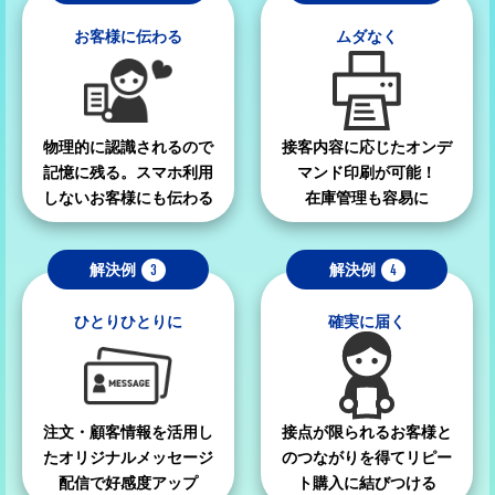
お客様に伝わる
ムダなく
物理的に認識されるので
接客内容に応じたオンデ
記憶に残る。スマホ利用
マンド印刷が可能！
しないお客様にも伝わる
在庫管理も容易に
解決例
3
解決例
4
ひとりひとりに
確実に届く
注文・顧客情報を活用し
接点が限られるお客様と
たオリジナルメッセージ
のつながりを得てリピー
配信で好感度アップ
ト購入に結びつける