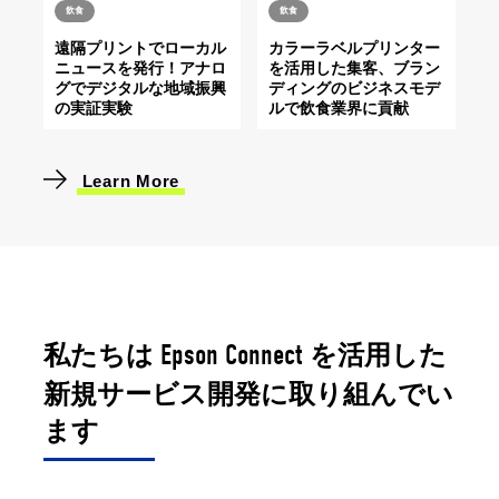
飲食
飲食
カラーラベルプリンター
遠隔プリントでローカル
を活用した集客、ブラン
ニュースを発行！アナロ
ディングのビジネスモデ
グでデジタルな地域振興
ルで飲食業界に貢献
の実証実験
Learn More
Epson Connect
私たちは
を活用した
新規サービス開発に取り組んでい
ます