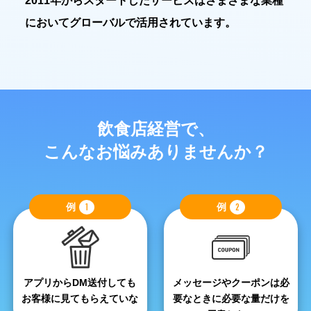
2011年からスタートしたサービスはさまざまな業種
においてグローバルで活用されています。
飲食店経営で、
こんなお悩みありませんか？
例
1
例
2
アプリからDM送付しても
メッセージやクーポンは必
お客様に見てもらえていな
要なときに必要な量だけを