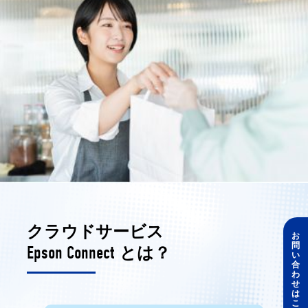
クラウドサービス
お
問
Epson Connect
とは？
い
合
わ
せ
は
こ